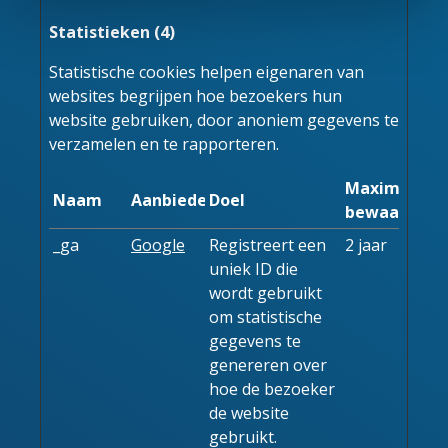
Statistieken (4)
Statistische cookies helpen eigenaren van
websites begrijpen hoe bezoekers hun
website gebruiken, door anoniem gegevens te
verzamelen en te rapporteren.
Maximale
Naam
Aanbieder
Doel
bewaarterm
_ga
Google
Registreert een
2 jaar
uniek ID die
wordt gebruikt
om statistische
gegevens te
genereren over
hoe de bezoeker
de website
gebruikt.